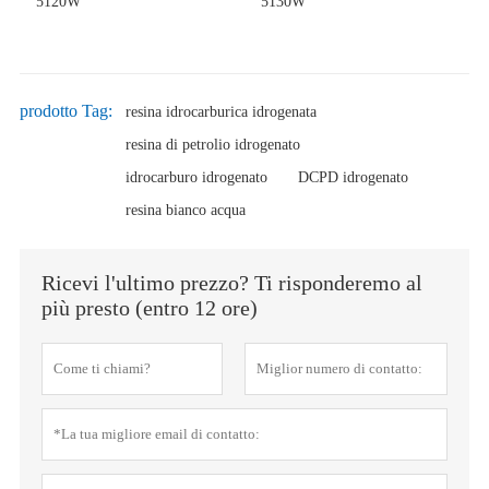
5120W
5130W
prodotto Tag:
resina idrocarburica idrogenata
resina di petrolio idrogenato
idrocarburo idrogenato
DCPD idrogenato
resina bianco acqua
Ricevi l'ultimo prezzo? Ti risponderemo al
più presto (entro 12 ore)