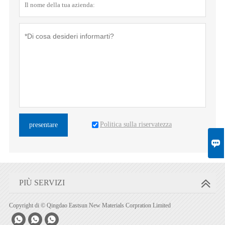
Politica sulla riservatezza
presentare

PIÙ SERVIZI
Copyright di © Qingdao Eastsun New Materials Corpration Limited


